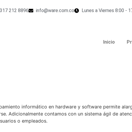
317 212 8896
info@ware.com.co
Lunes a Viernes 8:00 - 1
Inicio
Pr
amiento informático en hardware y software permite alargar
se. Adicionalmente contamos con un sistema ágil de atenci
usuarios o empleados.