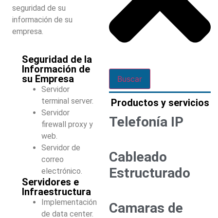
seguridad de su
información de su
empresa.
Seguridad de la
Información de
su Empresa
Buscar
Servidor
terminal server.
Productos y servicios
Servidor
Telefonía IP
firewall proxy y
web.
Servidor de
Cableado
correo
Estructurado
electrónico.
Servidores e
Infraestructura
Implementación
Camaras de
de data center.