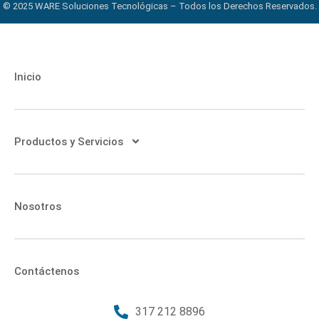
© 2025 WARE Soluciones Tecnológicas – Todos los Derechos Reservados.
Inicio
Productos y Servicios
Nosotros
Contáctenos
317 212 8896