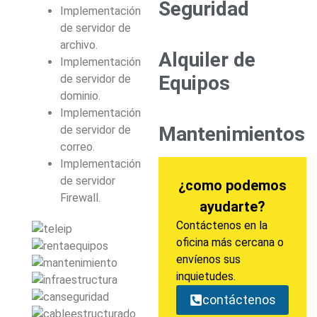
Seguridad
Implementación
de servidor de
archivo.
Alquiler de
Implementación
Equipos
de servidor de
dominio.
Implementación
Mantenimientos
de servidor de
correo.
Implementación
de servidor
¿como podemos
Firewall.
ayudarte?
Contáctenos en la
oficina más cercana o
envíenos sus
inquietudes.
contáctenos