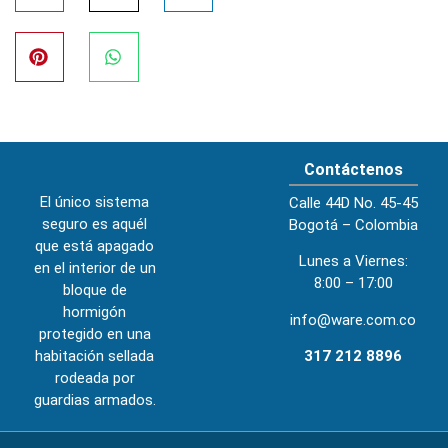
Contáctenos
El único sistema
Calle 44D No. 45-45
seguro es aquél
Bogotá – Colombia
que está apagado
Lunes a Viernes:
en el interior de un
8:00 – 17:00
bloque de
hormigón
info@ware.com.co
protegido en una
habitación sellada
317 212 8896
rodeada por
guardias armados.